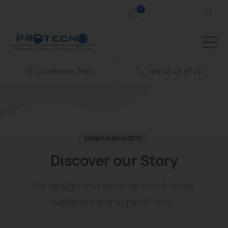
0
La Défense, Paris
+06 48 48 87 40
Established in 2012
Discover
our
Story
We design and develop world-class
websites and applications.