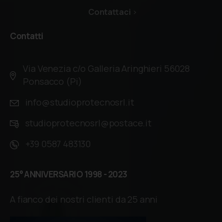
Contattaci
Contatti
Via Venezia c/o Galleria Aringhieri 56028
Ponsacco (Pi)
info@studioprotecnosrl.it
studioprotecnosrl@postace.it
+39 0587 483130
25°
ANNIVERSARIO
1998
-
2023
A fianco dei nostri clienti da 25 anni