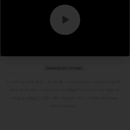
Made by pixfort team
Lorem ipsum dolor sit amet, consectetur adipiscing elit,
sed do eiusmod tempor incididunt ut labore et dolore
magna aliqua. Dolar elite monda ont ca enim ad nowe
minim veniam.