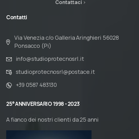
Contattaci
Contatti
Via Venezia c/o Galleria Aringhieri 56028
Ponsacco (Pi)
info@studioprotecnosrl.it
studioprotecnosrl@postace.it
+39 0587 483130
25°
ANNIVERSARIO
1998
-
2023
A fianco dei nostri clienti da 25 anni