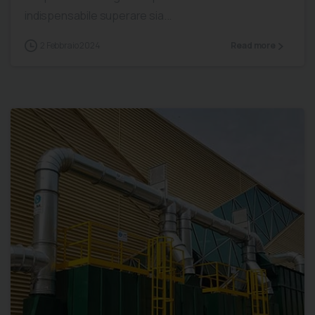
indispensabile superare sia...
2 Febbraio 2024
Read more