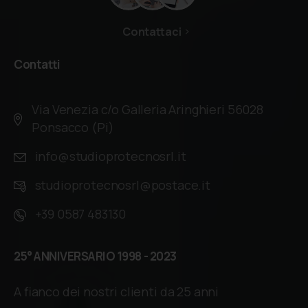
Contattaci
Contatti
Via Venezia c/o Galleria Aringhieri 56028
Ponsacco (Pi)
info@studioprotecnosrl.it
studioprotecnosrl@postace.it
+39 0587 483130
25°
ANNIVERSARIO
1998
-
2023
A fianco dei nostri clienti da 25 anni