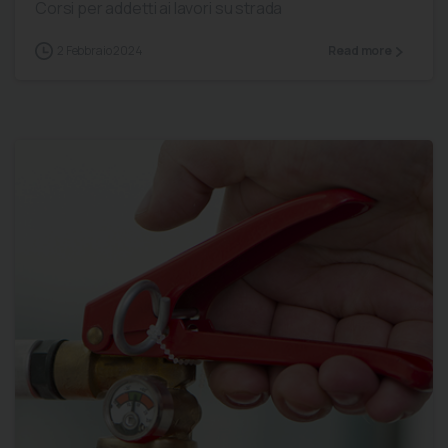
Corsi per addetti ai lavori su strada
2 Febbraio 2024
Read more