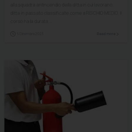
alla squadra antincendio della ditta in cui lavorano,
ditte in passato classificate come a RISCHIO MEDIO. Il
corso ha la durata...
5 Dicembre 2023
Read more
0
0