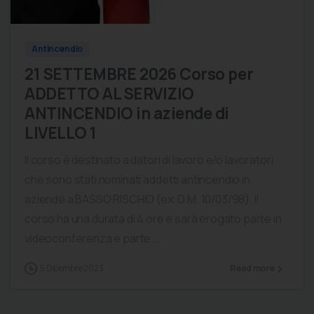
Antincendio
21 SETTEMBRE 2026 Corso per
ADDETTO AL SERVIZIO
ANTINCENDIO in aziende di
LIVELLO 1
Il corso è destinato a datori di lavoro e/o lavoratori
che sono stati nominati addetti antincendio in
aziende a BASSO RISCHIO (ex. D.M. 10/03/98). Il
corso ha una durata di 4 ore e sarà erogato parte in
videoconferenza e parte...
5 Dicembre 2023
Read more