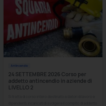
0
0
Antincendio
24 SETTEMBRE 2026 Corso per
addetto antincendio in aziende di
LIVELLO 2
Si tratta di corso intero destinato a datori di lavoro e
dipendenti, incaricati di svolgere il compito di addetto