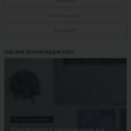
PES e PAV
Primo soccorso
RLS e RSPP
Hai una domanda per noi?
Scrivici un messaggio
Vuoi maggiori informazioni sui