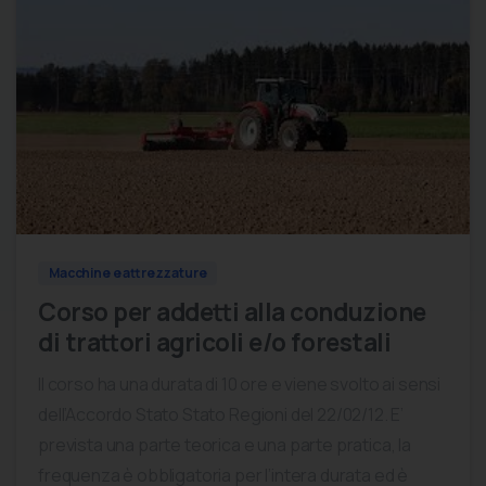
0
0
Macchine e attrezzature
Corso per addetti alla conduzione
di trattori agricoli e/o forestali
Il corso ha una durata di 10 ore e viene svolto ai sensi
dell’Accordo Stato Stato Regioni del 22/02/12. E’
prevista una parte teorica e una parte pratica, la
frequenza è obbligatoria per l’intera durata ed è