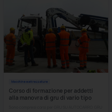
0
0
Macchine e attrezzature
Corso di formazione per addetti
alla manovra di gru di vario tipo
Sono compresi corsi per GRU SU AUTOCARRO, GRU