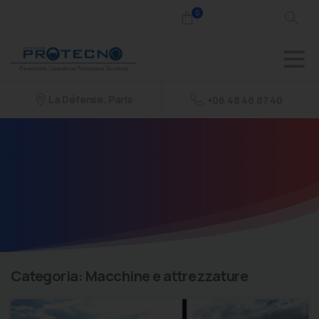
0
La Défense, Paris
+06 48 48 87 40
Categoria:
Macchine e attrezzature