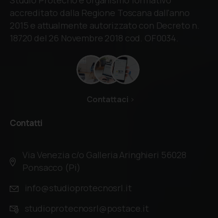
Studio Protecno è organismo formativo
accreditato dalla Regione Toscana dall'anno
2015 e attualmente autorizzato con Decreto n.
18720 del 26 Novembre 2018 cod. OF0034.
Contattaci
Contatti
Via Venezia c/o Galleria Aringhieri 56028
Ponsacco (Pi)
info@studioprotecnosrl.it
studioprotecnosrl@postace.it