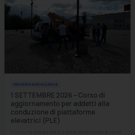
0
0
Macchine e attrezzature
1 SETTEMBRE 2026 – Corso di
aggiornamento per addetti alla
conduzione di piattaforme
elevatrici (PLE)
Il corso ha una durata di 4 ore e viene svolto ai sensi