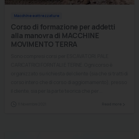
Macchine e attrezzature
Corso di formazione per addetti
alla manovra di MACCHINE
MOVIMENTO TERRA
Sono compresi corsi per ESCAVATORI, PALE
CARICATRICI FORNTALI E TERNE. Ogni corso è
organizzato su richiesta del cliente (sia che si tratti di
corso intero che di corso di aggiornamento), presso
il cliente, sia per la parte teorica che per...
11 Novembre 2021
Read more