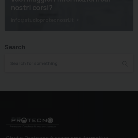
nostri corsi?
info@studioprotecnosrl.it
Search