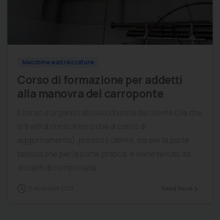
0
0
Macchine e attrezzature
Corso di formazione per addetti
alla manovra del carroponte
Il corso è organizzato su richiesta del cliente (sia che
si tratti di corso intero che di corso di
aggiornamento), presso il cliente, sia per la parte
teorica che per la parte pratica, e viene tenuto da
docenti di comprovata...
11 Novembre 2021
Read more