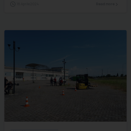
18 Aprile 2024
Read more
0
0