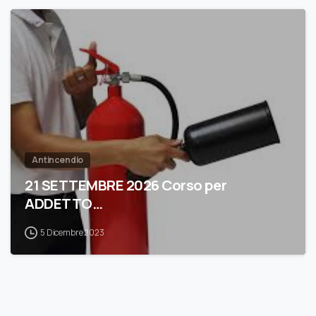
0
Antincendio
21 SETTEMBRE 2026 Corso per
ADDETTO…
5 Dicembre 2023