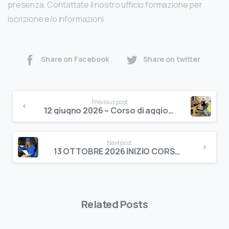
presenza. Contattate il nostro ufficio formazione per
iscrizione e/o informazioni
Share on Facebook
Share on twitter
Previous post
12 giugno 2026 – Corso di aggiornamento in materia di AMBIENTI CONFINATI E/O SOSPETTI DI INQUINAMENTO
Next post
13 OTTOBRE 2026 INIZIO CORSO DI FORMAZIONE PER LAVORATORI MEDIO RISCHIO
Related Posts