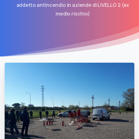
addetto antincendio in aziende di LIVELLO 2 (ex
medio rischio)