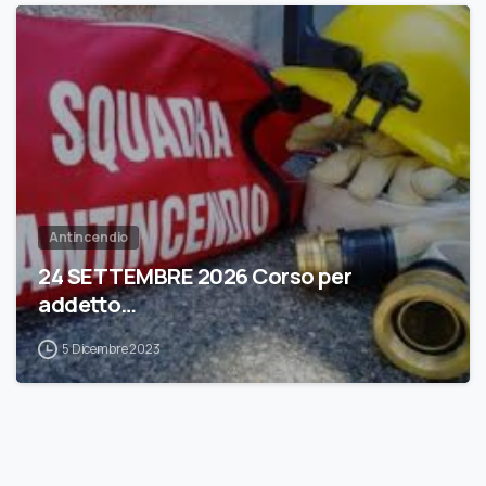
0
Antincendio
24 SETTEMBRE 2026 Corso per
addetto…
5 Dicembre 2023