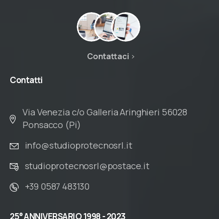
Contattaci
Contatti
Via Venezia c/o Galleria Aringhieri 56028
Ponsacco (Pi)
info@studioprotecnosrl.it
studioprotecnosrl@postace.it
+39 0587 483130
25°
ANNIVERSARIO
1998
-
2023