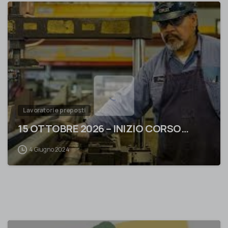
0
Lavoratori e preposti
15 OTTOBRE 2026 – INIZIO CORSO…
4 Giugno 2024