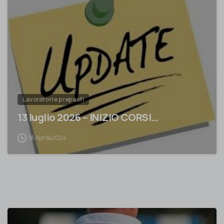
0
Lavoratori e preposti
13 luglio 2026 – INIZIO CORSI…
18 Aprile 2024