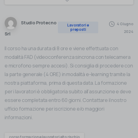
Studio Protecno
4 Giugno
Lavoratori e
preposti
2024
Srl
Il corso ha una durata di 8 ore e viene effettuata con
modalità FAD (videoconferenza sincrona con telecamera
e microfono sempre accesi). Si consiglia di procedere con
la parte generale (4 ORE) in modalità e-learning tramite la
nostra piattaforma, prima di questa data. La formazione
per i lavoratori è obbligatoria subito all’assunzione e deve
essere completata entro 60 giorni. Contattare il nostro
ufficio formazione per iscrizione e/o maggiori
informazioni.
corso formazione lavoratori alto rischio