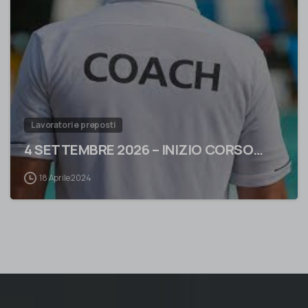
0
Lavoratori e preposti
4 SETTEMBRE 2026 – INIZIO CORSO…
18 Aprile 2024