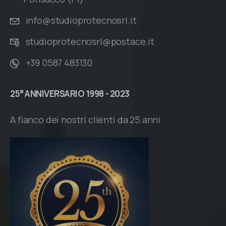
info@studioprotecnosrl.it
studioprotecnosrl@postace.it
+39 0587 483130
25°
ANNIVERSARIO
1998
-
2023
A fianco dei nostri clienti da 25 anni