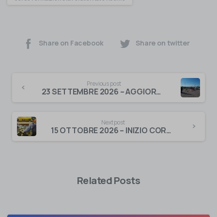
Share on Facebook
Share on twitter
Previous post
23 SETTEMBRE 2026 – AGGIORNAMENTO Corso per addetto antincendio in aziende di LIVELLO 2 (ex medio rischio)
Next post
15 OTTOBRE 2026 – INIZIO CORSO DI FORMAZIONE PER LAVORATORI ALTO RISCHIO
Related Posts