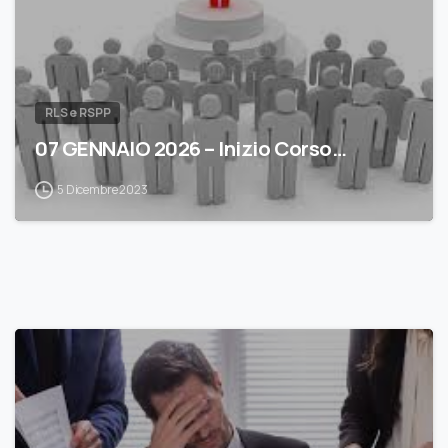
RLS e RSPP
07 GENNAIO 2026 – Inizio Corso…
5 Dicembre 2023
0