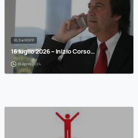
RLS e RSPP
16 luglio 2026 – Inizio Corso…
18 Aprile 2024
0