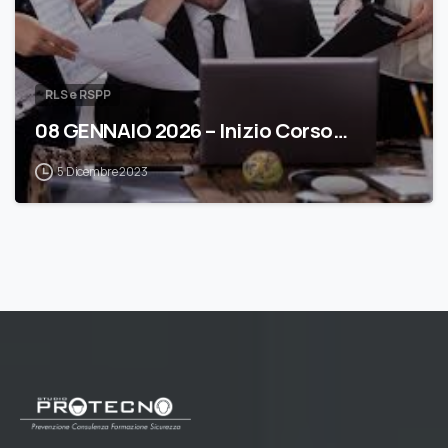
RLS e RSPP
08 GENNAIO 2026 – Inizio Corso…
5 Dicembre 2023