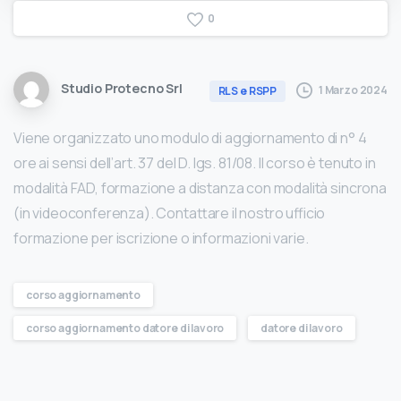
0
Studio Protecno Srl
1 Marzo 2024
RLS e RSPP
Viene organizzato uno modulo di aggiornamento di n° 4
ore ai sensi dell’art. 37 del D. lgs. 81/08. Il corso è tenuto in
modalità FAD, formazione a distanza con modalità sincrona
(in videoconferenza). Contattare il nostro ufficio
formazione per iscrizione o informazioni varie.
corso aggiornamento
corso aggiornamento datore di lavoro
datore di lavoro