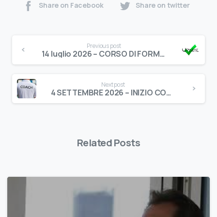
Share on Facebook
Share on twitter
Previous post
14 luglio 2026 – CORSO DI FORMAZIONE PER AGGIORNAMENTO PREPOSTO – NUOVA NORMATIVA (LEGGE 215 DEL 17/12/21)
Next post
4 SETTEMBRE 2026 – INIZIO CORSO DI FORMAZIONE PER PREPOSTO – NUOVA NORMATIVA (LEGGE 215 DEL 17/12/21)
Related Posts
0