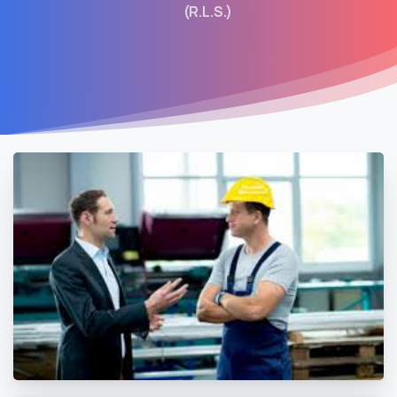
(R.L.S.)