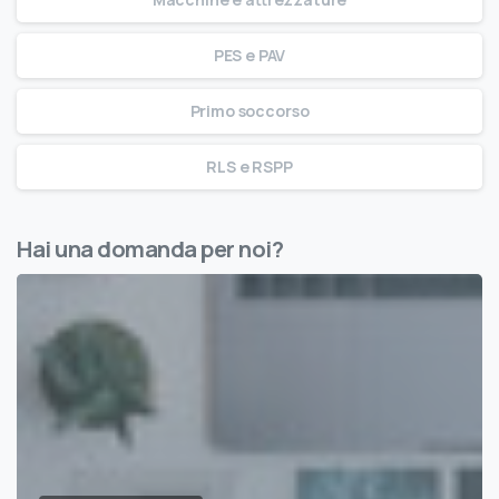
PES e PAV
Primo soccorso
RLS e RSPP
Hai una domanda per noi?