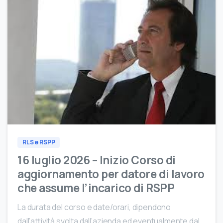
0
RLS e RSPP
16 luglio 2026 – Inizio Corso di
aggiornamento per datore di lavoro
che assume l’incarico di RSPP
La durata del corso e date/orari, dipendono
dall’attività svolta dall’azienda ed eventualmente dal