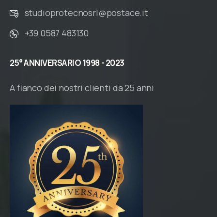
studioprotecnosrl@postace.it
+39 0587 483130
25°
ANNIVERSARIO
1998
-
2023
A fianco dei nostri clienti da 25 anni