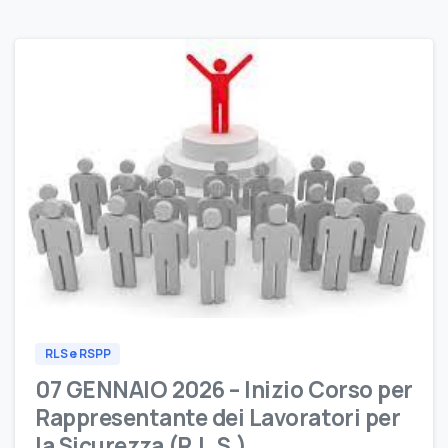
0
RLS e RSPP
07 GENNAIO 2026 – Inizio Corso per
Rappresentante dei Lavoratori per
la Sicurezza (R.L.S.)