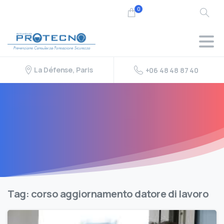
0
La Défense, Paris
+06 48 48 87 40
Tag:
corso aggiornamento datore di lavoro