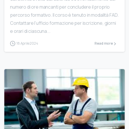
numero di ore mancanti per concludere il proprio
percorso formativo. Il corso è tenuto in modalità FAD.
Contattare l’ufficio formazione per iscrizione, giorni
e orari di ciascuna...
18 Aprile 2024
Read more