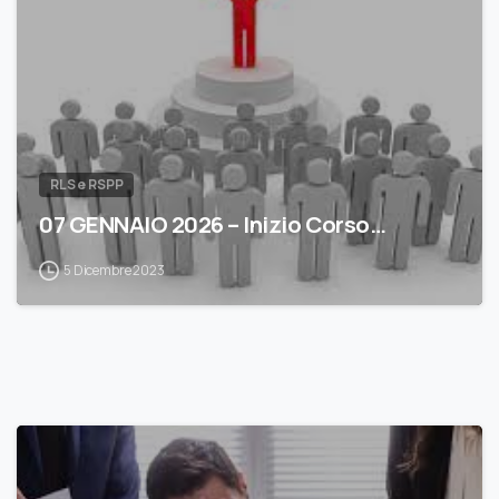
RLS e RSPP
07 GENNAIO 2026 – Inizio Corso…
5 Dicembre 2023
0