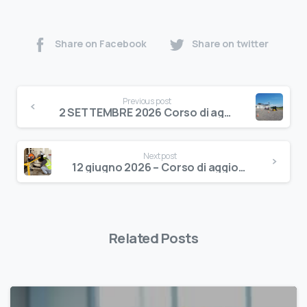
Share on Facebook
Share on twitter
Previous post
2 SETTEMBRE 2026 Corso di aggiornamento per addetti alla conduzione di carrelli elevatori industriali
Next post
12 giugno 2026 – Corso di aggiornamento in materia di AMBIENTI CONFINATI E/O SOSPETTI DI INQUINAMENTO
Related Posts