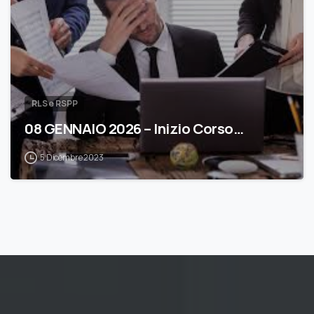
RLS e RSPP
08 GENNAIO 2026 – Inizio Corso…
5 Dicembre 2023