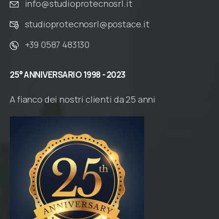
info@studioprotecnosrl.it
studioprotecnosrl@postace.it
+39 0587 483130
25°
ANNIVERSARIO
1998
-
2023
A fianco dei nostri clienti da 25 anni