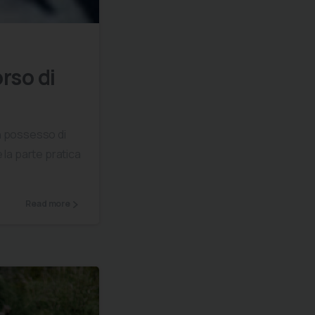
rso di
in possesso di
e la parte pratica
Read more