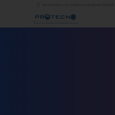
Via Venezia c/o Galleria Aringhieri 56028