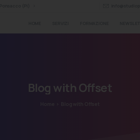
 Ponsacco (Pi)
info@studiop
HOME
SERVIZI
FORMAZIONE
NEWSLE
Blog
with
Offset
Home
Blog with Offset